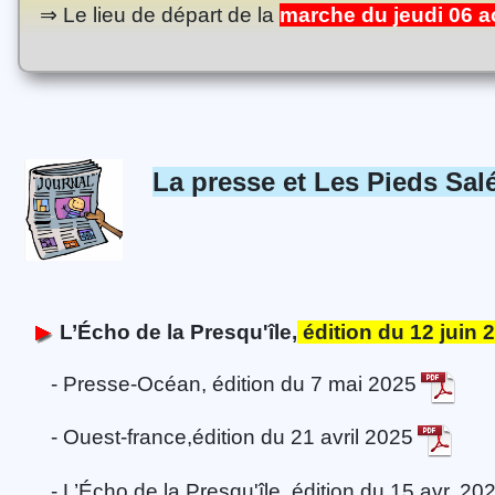
⇒
Le lieu de départ de la
marche du jeudi 06 a
La presse et Les Pieds Sal
L’Écho de la Presqu'île,
édition du 12 juin 
- Presse-Océan, édition du 7 mai 2025
- Ouest-france,édition du 21 avril 2025
- L’Écho de la Presqu'île, édition du 15 avr. 2