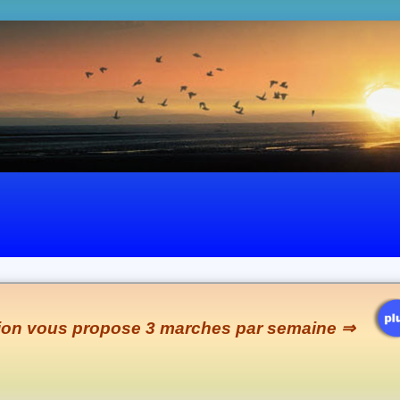
tion
vous
propose 3 marches par semaine ⇒