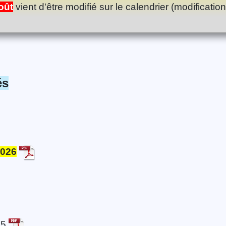
oût
vient d'être modifié sur le calendrier (modificati
és
2026
025